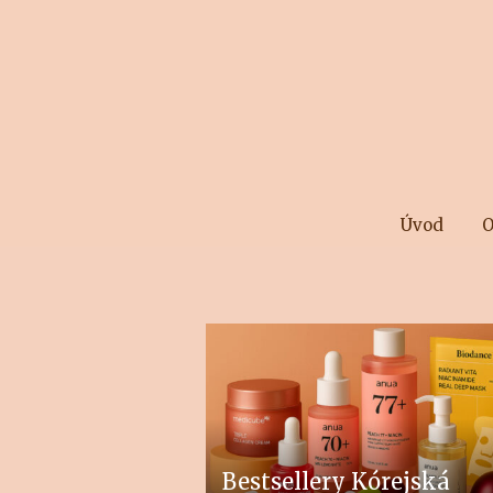
Úvod
O
Bestsellery Kórejská