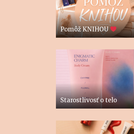
Pomôž KNIHOU
Starostlivosť o telo