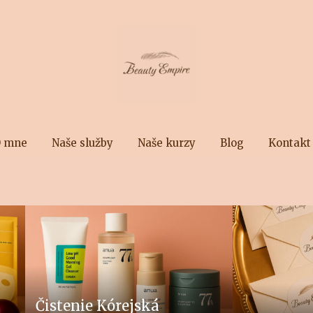
 mne
Naše služby
Naše kurzy
Blog
Kontakt
Čistenie Kórejská