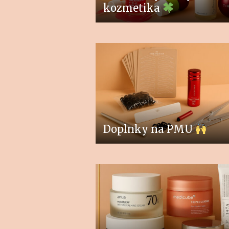
kozmetika
Doplnky na PMU