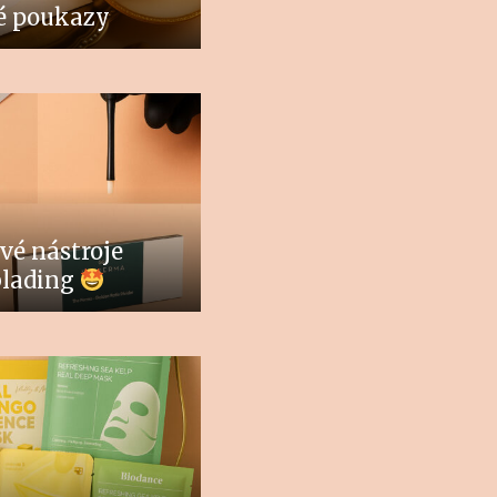
é poukazy
vé nástroje
blading