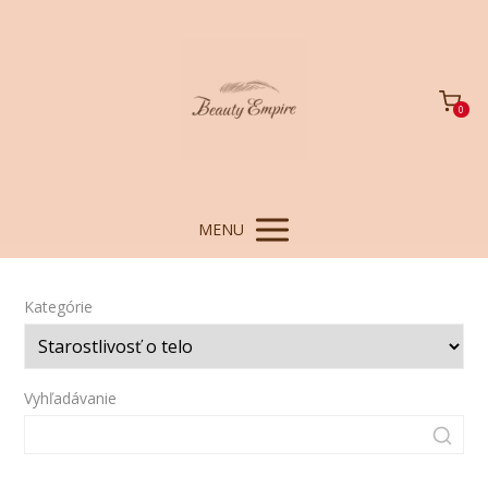
0
MENU
Kategórie
Vyhľadávanie