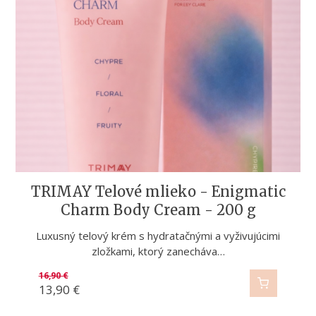
TRIMAY Telové mlieko - Enigmatic
Charm Body Cream - 200 g
Luxusný telový krém s hydratačnými a vyživujúcimi
zložkami, ktorý zanecháva…
16,90
€
13,90
€