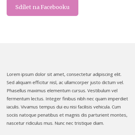
Sdílet na Facebooku
Lorem ipsum dolor sit amet, consectetur adipiscing elit.
Sed aliquam efficitur nisl, ac ullamcorper justo dictum vel.
Phasellus maximus elementum cursus. Vestibulum vel
fermentum lectus. Integer finibus nibh nec quam imperdiet
iaculis. Vivamus tempus dui eu nisi facilisis vehicula. Cum
sociis natoque penatibus et magnis dis parturient montes,
nascetur ridiculus mus. Nunc nec tristique diam.