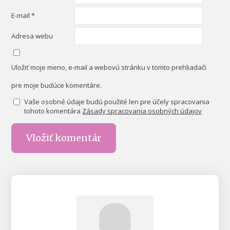
E-mail
*
Adresa webu
Uložiť moje meno, e-mail a webovú stránku v tomto prehliadači
pre moje budúce komentáre.
Vaše osobné údaje budú použité len pre účely spracovania
tohoto komentára
Zásady spracovania osobných údajov