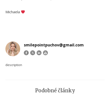
Michaela
smilepointpuchov@gmail.com
description
Podobné články