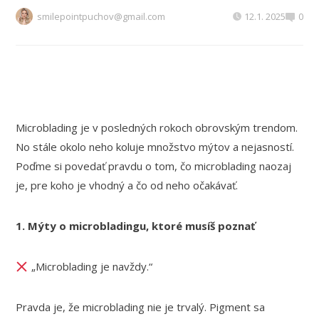
smilepointpuchov@gmail.com
12.1. 2025
0
Microblading je v posledných rokoch obrovským trendom.
No stále okolo neho koluje množstvo mýtov a nejasností.
Poďme si povedať pravdu o tom, čo microblading naozaj
je, pre koho je vhodný a čo od neho očakávať.
1. Mýty o microbladingu, ktoré musíš poznať
„Microblading je navždy.“
Pravda je, že microblading nie je trvalý. Pigment sa