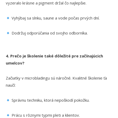
vyzeralo krásne a pigment držal čo najlepšie.
Vyhýbaj sa slnku, saune a vode počas prvých dní.
Dodržuj odporúčania od svojho odborníka.
4. Prečo je školenie také dôležité pre začínajúcich
umelcov?
Začiatky v microbladingu sú náročné. Kvalitné školenie ťa
naučí:
Správnu techniku, ktorá nepoškodí pokožku.
Prácu s rôznymi typmi pleti a klientov.