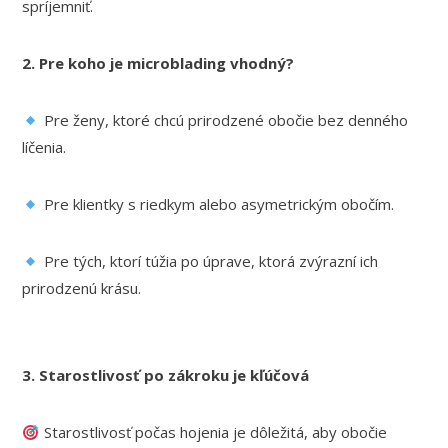
spríjemniť.
2. Pre koho je microblading vhodný?
Pre ženy, ktoré chcú prirodzené obočie bez denného
líčenia.
Pre klientky s riedkym alebo asymetrickým obočím.
Pre tých, ktorí túžia po úprave, ktorá zvýrazní ich
prirodzenú krásu.
3. Starostlivosť po zákroku je kľúčová
Starostlivosť počas hojenia je dôležitá, aby obočie