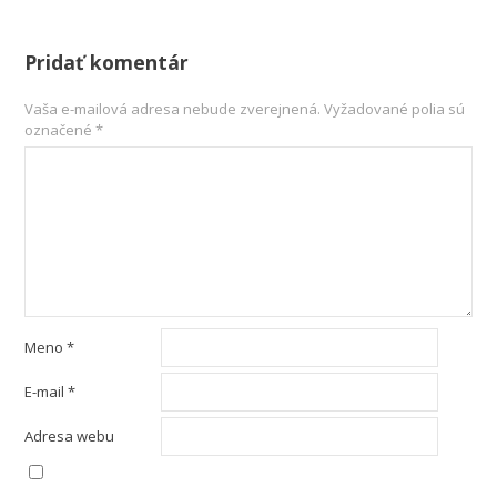
Pridať komentár
Vaša e-mailová adresa nebude zverejnená.
Vyžadované polia sú
označené
*
Meno
*
E-mail
*
Adresa webu