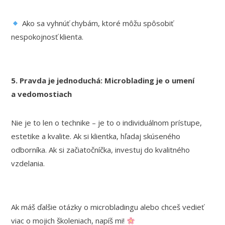
Ako sa vyhnúť chybám, ktoré môžu spôsobiť
nespokojnosť klienta.
5. Pravda je jednoduchá: Microblading je o umení
a vedomostiach
Nie je to len o technike – je to o individuálnom prístupe,
estetike a kvalite. Ak si klientka, hľadaj skúseného
odborníka. Ak si začiatočníčka, investuj do kvalitného
vzdelania.
Ak máš ďalšie otázky o microbladingu alebo chceš vedieť
viac o mojich školeniach, napíš mi!