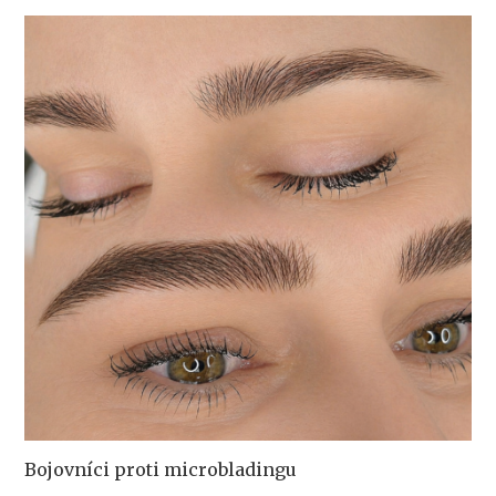
Bojovníci proti microbladingu