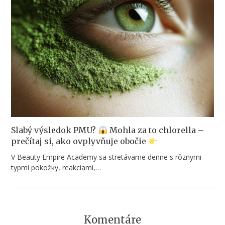
Slabý výsledok PMU?
Mohla za to chlorella –
prečítaj si, ako ovplyvňuje obočie
V Beauty Empire Academy sa stretávame denne s rôznymi
typmi pokožky, reakciami,…
Komentáre