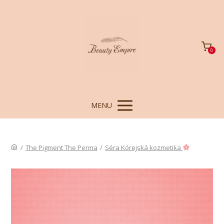
0
MENU
/
The Pigment The Perma
/
Séra Kórejská kozmetika