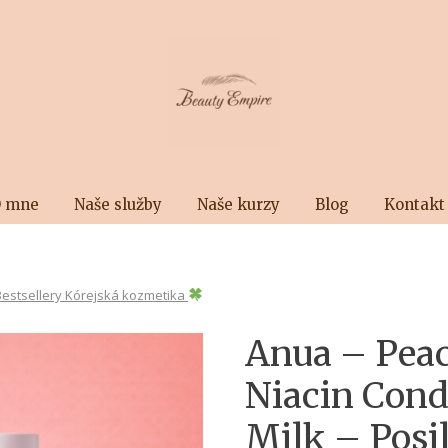
 mne
Naše služby
Naše kurzy
Blog
Kontakt
Bestsellery Kórejská kozmetika
Anua – Pea
Niacin Cond
Milk – Posi