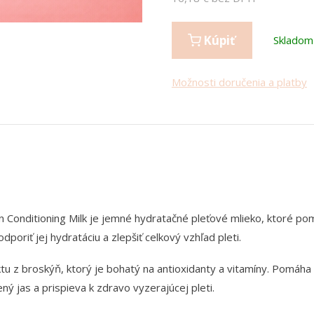
Kúpiť
Skladom
Možnosti doručenia a platby
 Conditioning Milk je jemné hydratačné pleťové mlieko, ktoré po
poriť jej hydratáciu a zlepšiť celkový vzhľad pleti.
u z broskýň, ktorý je bohatý na antioxidanty a vitamíny. Pomáha
ný jas a prispieva k zdravo vyzerajúcej pleti.