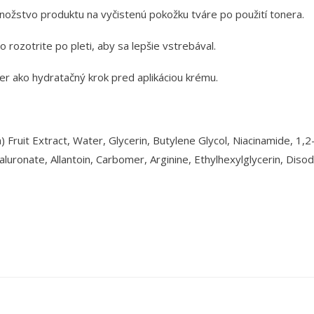
žstvo produktu na vyčistenú pokožku tváre po použití tonera.
 rozotrite po pleti, aby sa lepšie vstrebával.
er ako hydratačný krok pred aplikáciou krému.
 Fruit Extract, Water, Glycerin, Butylene Glycol, Niacinamide, 1,
luronate, Allantoin, Carbomer, Arginine, Ethylhexylglycerin, Dis