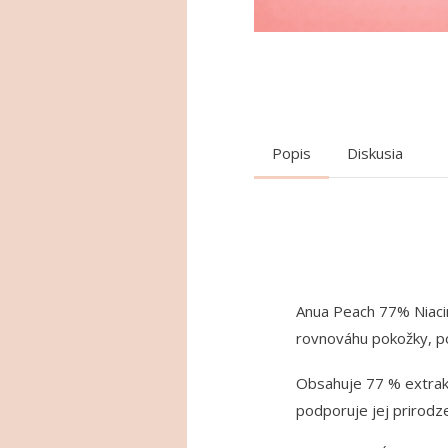
Popis
Diskusia
Anua Peach 77% Niacin
rovnováhu pokožky, pod
Obsahuje 77 % extrakt
podporuje jej prirodze