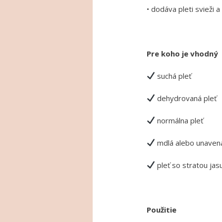
• dodáva pleti svieži 
Pre koho je vhodný
suchá pleť
dehydrovaná pleť
normálna pleť
mdlá alebo unavená
pleť so stratou jas
Použitie