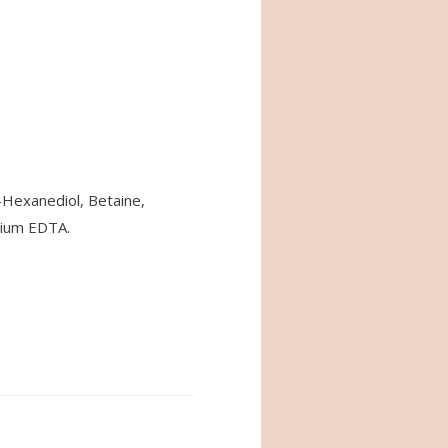
2-Hexanediol, Betaine,
odium EDTA.