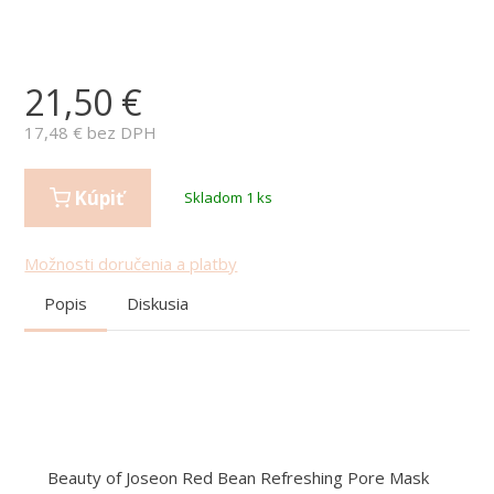
21,50
€
17,48
€ bez DPH
Kúpiť
Skladom 1 ks
Možnosti doručenia a platby
Popis
Diskusia
Beauty of Joseon Red Bean Refreshing Pore Mask