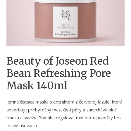
Beauty of Joseon Red
Bean Refreshing Pore
Mask 140ml
Jemná čistiaca maska s extraktom z červenej fazule, ktorá
absorbuje prebytočný maz, čistí póry a zanecháva pleť
hladkú a sviežu. Pomáha regulovať mastnotu pokožky bez
jej vysušovania.