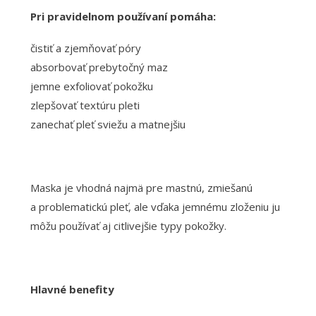
Pri pravidelnom používaní pomáha:
čistiť a zjemňovať póry
absorbovať prebytočný maz
jemne exfoliovať pokožku
zlepšovať textúru pleti
zanechať pleť sviežu a matnejšiu
Maska je vhodná najmä pre mastnú, zmiešanú
a problematickú pleť, ale vďaka jemnému zloženiu ju
môžu používať aj citlivejšie typy pokožky.
Hlavné benefity