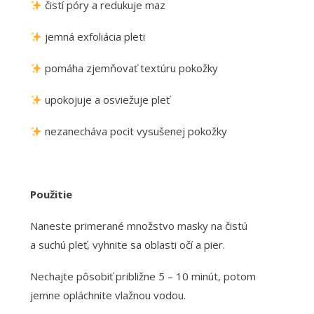
čistí póry a redukuje maz
jemná exfoliácia pleti
pomáha zjemňovať textúru pokožky
upokojuje a osviežuje pleť
nezanecháva pocit vysušenej pokožky
Použitie
Naneste primerané množstvo masky na čistú
a suchú pleť, vyhnite sa oblasti očí a pier.
Nechajte pôsobiť približne 5 – 10 minút, potom
jemne opláchnite vlažnou vodou.