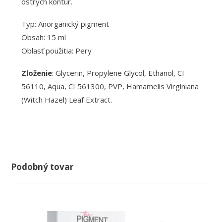
ostrých kontúr.
Typ: Anorganický pigment
Obsah: 15 ml
Oblasť použitia: Pery
Zloženie
: Glycerin, Propylene Glycol, Ethanol, CI
56110, Aqua, CI 561300, PVP, Hamamelis Virginiana
(Witch Hazel) Leaf Extract.
Podobný tovar