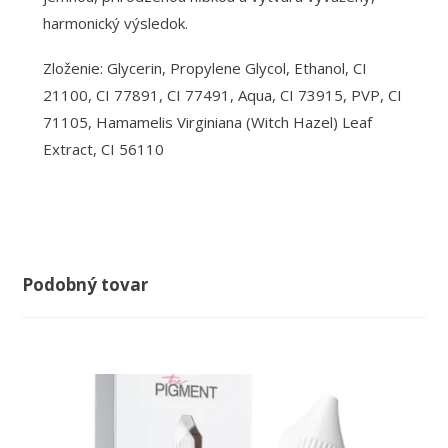
harmonický výsledok.
Zloženie: Glycerin, Propylene Glycol, Ethanol, CI
21100, CI 77891, CI 77491, Aqua, CI 73915, PVP, CI
71105, Hamamelis Virginiana (Witch Hazel) Leaf
Extract, CI 56110
Podobný tovar