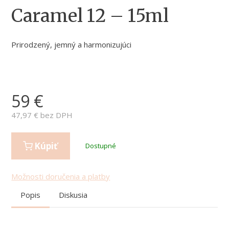
Caramel 12 – 15ml
Prirodzený, jemný a harmonizujúci
59
€
47,97
€ bez DPH
Kúpiť
Dostupné
Možnosti doručenia a platby
Popis
Diskusia