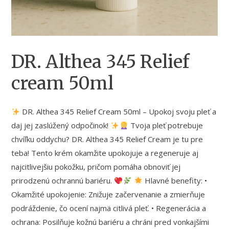
DR. Althea 345 Relief
cream 50ml
DR. Althea 345 Relief Cream 50ml – Upokoj svoju pleť a
daj jej zaslúžený odpočinok!
Tvoja pleť potrebuje
chvíľku oddychu? DR. Althea 345 Relief Cream je tu pre
teba! Tento krém okamžite upokojuje a regeneruje aj
najcitlivejšiu pokožku, pričom pomáha obnoviť jej
prirodzenú ochrannú bariéru.
Hlavné benefity: •
Okamžité upokojenie: Znižuje začervenanie a zmierňuje
podráždenie, čo ocení najmä citlivá pleť. • Regenerácia a
ochrana: Posilňuje kožnú bariéru a chráni pred vonkajšími