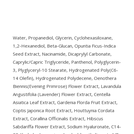
Water, Propanediol, Glycerin, Cyclohexasiloxane,
1,2-Hexanediol, Beta-Glucan, Opuntia Ficus-Indica
Seed Extract, Nacinamide, Dicaprylyl Carbonate,
Caprylic/Capric Triglyceride, Panthenol, Polyglycerin-
3, Plyglyceryl-10 Stearate, Hydrogenated Poly(C6-
14 Olefin), Hydrogenated Polydecene, Oenothera
Biennis(Evening Primrose) Flower Extract, Lavandula
Angustifolia (Lavender) Flower Extract, Centella
Asiatica Leaf Extract, Gardenia Florda Fruit Extract,
Coptis Japonica Root Extract, Houttuynia Cordata
Extract, Corallina Officinalis Extract, Hibscus
Sabdariffa Flower Extract, Sodium Hyaluronate, C14-