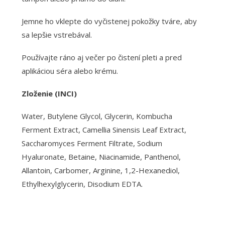
Jemne ho vklepte do vyčistenej pokožky tváre, aby
sa lepšie vstrebával.
Používajte ráno aj večer po čistení pleti a pred
aplikáciou séra alebo krému.
Zloženie (INCI)
Water, Butylene Glycol, Glycerin, Kombucha
Ferment Extract, Camellia Sinensis Leaf Extract,
Saccharomyces Ferment Filtrate, Sodium
Hyaluronate, Betaine, Niacinamide, Panthenol,
Allantoin, Carbomer, Arginine, 1,2-Hexanediol,
Ethylhexylglycerin, Disodium EDTA.