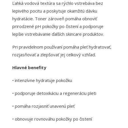
Ľahká vodová textúra sa rýchlo vstrebáva bez
lepivého pocitu a poskytuje okamžitú dávku
hydratácie. Toner zároveň pomáha obnoviť
prirodzené pH pokožky po čistení a podporuje
lepšie vstrebávanie ďalších skincare produktov.
Pri pravidelnom používaní pomáha pleť hydratovať,
rozjasňovať a zlepšovať jej celkový vzhľad.
Hlavné benefity
• intenzívne hydratuje pokožku
• podporuje detoxikáciu a regeneráciu pleti
• pomáha rozjasniť unavenú pleť
• obnovuje rovnováhu pokožky po čistení