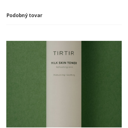
Podobný tovar
-10%