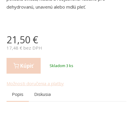
dehydrovanú, unavenú alebo mdlú pleť.
21,50
€
17,48
€ bez DPH
Kúpiť
Skladom 3 ks
Možnosti doručenia a platby
Popis
Diskusia