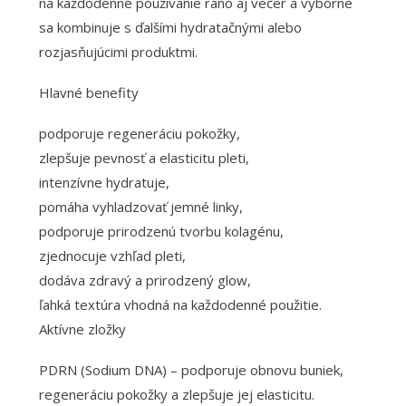
na každodenné používanie ráno aj večer a výborne
sa kombinuje s ďalšími hydratačnými alebo
rozjasňujúcimi produktmi.
Hlavné benefity
podporuje regeneráciu pokožky,
zlepšuje pevnosť a elasticitu pleti,
intenzívne hydratuje,
pomáha vyhladzovať jemné linky,
podporuje prirodzenú tvorbu kolagénu,
zjednocuje vzhľad pleti,
dodáva zdravý a prirodzený glow,
ľahká textúra vhodná na každodenné použitie.
Aktívne zložky
PDRN (Sodium DNA) – podporuje obnovu buniek,
regeneráciu pokožky a zlepšuje jej elasticitu.