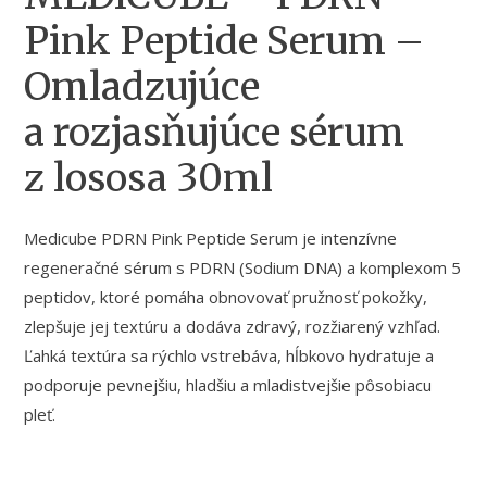
Pink Peptide Serum –
Omladzujúce
a rozjasňujúce sérum
z lososa 30ml
Medicube PDRN Pink Peptide Serum je intenzívne
regeneračné sérum s PDRN (Sodium DNA) a komplexom 5
peptidov, ktoré pomáha obnovovať pružnosť pokožky,
zlepšuje jej textúru a dodáva zdravý, rozžiarený vzhľad.
Ľahká textúra sa rýchlo vstrebáva, hĺbkovo hydratuje a
podporuje pevnejšiu, hladšiu a mladistvejšie pôsobiacu
pleť.