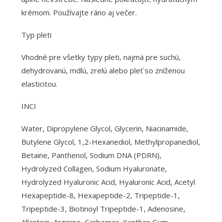
krémom. Používajte ráno aj večer.
Typ pleti
Vhodné pre všetky typy pleti, najmä pre suchú,
dehydrovanú, mdlú, zrelú alebo pleť so zníženou
elasticitou.
INCI
Water, Dipropylene Glycol, Glycerin, Niacinamide,
Butylene Glycol, 1,2-Hexanediol, Methylpropanediol,
Betaine, Panthenol, Sodium DNA (PDRN),
Hydrolyzed Collagen, Sodium Hyaluronate,
Hydrolyzed Hyaluronic Acid, Hyaluronic Acid, Acetyl
Hexapeptide-8, Hexapeptide-2, Tripeptide-1,
Tripeptide-3, Biotinoyl Tripeptide-1, Adenosine,
Allantoin, Arginine, Carbomer, Xanthan Gum,