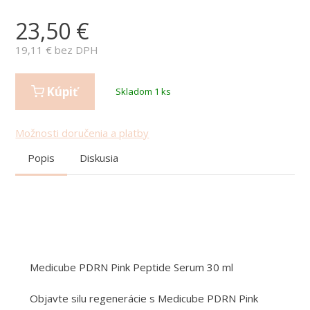
23,50
€
19,11
€ bez DPH
Kúpiť
Skladom 1 ks
Možnosti doručenia a platby
Popis
Diskusia
Medicube PDRN Pink Peptide Serum 30 ml
Objavte silu regenerácie s Medicube PDRN Pink