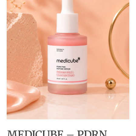
MEDICUBE – PDRN