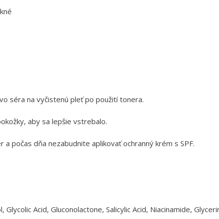
akné
 séra na vyčistenú pleť po použití tonera.
okožky, aby sa lepšie vstrebalo.
r a počas dňa nezabudnite aplikovať ochranný krém s SPF.
 Glycolic Acid, Gluconolactone, Salicylic Acid, Niacinamide, Glycer