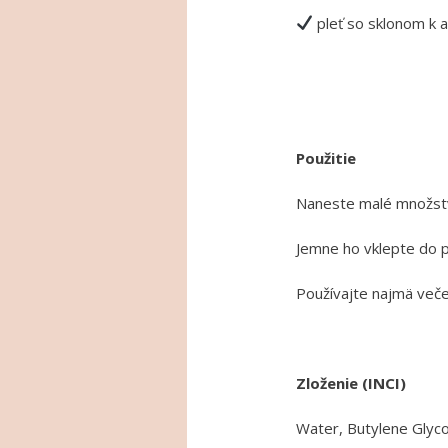
pleť so sklonom k 
Použitie
Naneste malé množstvo
Jemne ho vklepte do p
Používajte najmä veče
Zloženie (INCI)
Water, Butylene Glycol,