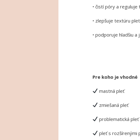
• čistí póry a reguluj
• zlepšuje textúru plet
• podporuje hladšiu a 
Pre koho je vhodné
mastná pleť
zmiešaná pleť
problematická pleť
pleť s rozšírenými 