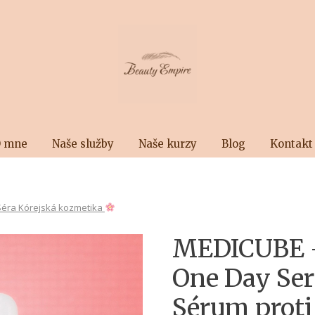
 mne
Naše služby
Naše kurzy
Blog
Kontakt
Séra Kórejská kozmetika
MEDICUBE –
One Day Se
Sérum proti