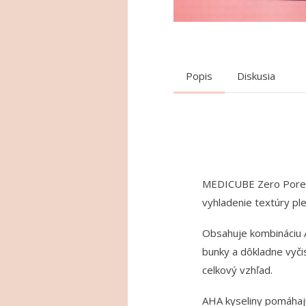
Popis
Diskusia
MEDICUBE Zero Pore O
vyhladenie textúry ple
Obsahuje kombináciu 
bunky a dôkladne vyči
celkový vzhľad.
AHA kyseliny pomáhaj