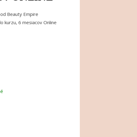
 od Beauty Empire
o kurzu, 6 mesiacov Online
né