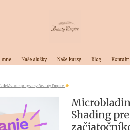
 mne
Naše služby
Naše kurzy
Blog
Kontakt
Vzdelávacie programy Beauty Empire
Microbladi
Shading pre
začiatoční