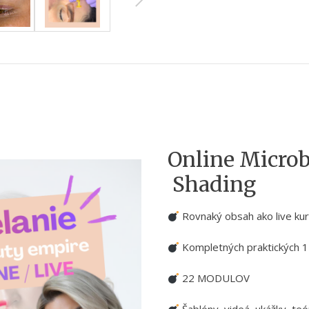
Online Micro
Shading
Rovnaký obsah ako live ku
Kompletných praktických 1
22 MODULOV