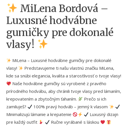
MiLena Bordová –
Luxusné hodvábne
gumičky pre dokonalé
vlasy!
MiLena – Luxusné hodvábne gumičky pre dokonalé
vlasy!
Predstavujeme ti našu vlastnú značku MiLena,
kde sa snúbi elegancia, kvalita a starostlivosť o tvoje vlasy!
Naše hodvábne gumičky sú vyrobené z pravého
prírodného hodvábu, aby chránili tvoje vlasy pred lámaním,
krepovatením a zbytočným ťahaním.
Prečo si ich
zamiluješ?
100% pravý hodváb – jemný k vlasom
Minimalizujú lámanie a krepatenie
Luxusný dizajn
pre každý outfit
Ručne vyrábané s láskou