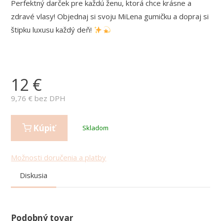
Perfektný darček pre každú ženu, ktorá chce krásne a
zdravé vlasy! Objednaj si svoju MiLena gumičku a dopraj si
štipku luxusu každý deň!
12
€
9,76
€ bez DPH
Kúpiť
Skladom
Možnosti doručenia a platby
Diskusia
Podobný tovar