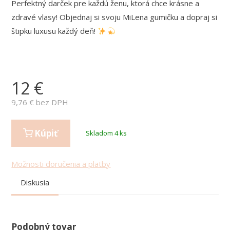
Perfektný darček pre každú ženu, ktorá chce krásne a
zdravé vlasy! Objednaj si svoju MiLena gumičku a dopraj si
štipku luxusu každý deň!
12
€
9,76
€ bez DPH
Kúpiť
Skladom 4 ks
Možnosti doručenia a platby
Diskusia
Podobný tovar