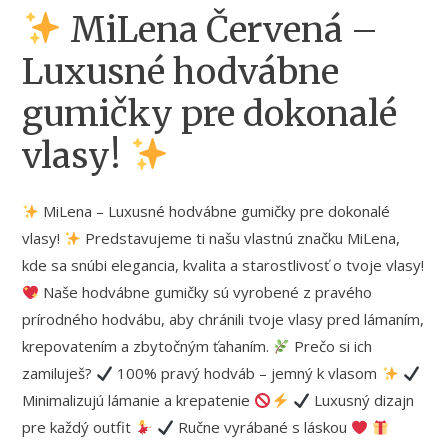
MiLena Červená –
Luxusné hodvábne
gumičky pre dokonalé
vlasy!
MiLena – Luxusné hodvábne gumičky pre dokonalé
vlasy!
Predstavujeme ti našu vlastnú značku MiLena,
kde sa snúbi elegancia, kvalita a starostlivosť o tvoje vlasy!
Naše hodvábne gumičky sú vyrobené z pravého
prírodného hodvábu, aby chránili tvoje vlasy pred lámaním,
krepovatením a zbytočným ťahaním.
Prečo si ich
zamiluješ?
100% pravý hodváb – jemný k vlasom
Minimalizujú lámanie a krepatenie
Luxusný dizajn
pre každý outfit
Ručne vyrábané s láskou