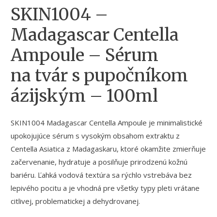
SKIN1004 –
Madagascar Centella
Ampoule – Sérum
na tvár s pupočníkom
ázijským – 100ml
SKIN1004 Madagascar Centella Ampoule je minimalistické
upokojujúce sérum s vysokým obsahom extraktu z
Centella Asiatica z Madagaskaru, ktoré okamžite zmierňuje
začervenanie, hydratuje a posilňuje prirodzenú kožnú
bariéru. Ľahká vodová textúra sa rýchlo vstrebáva bez
lepivého pocitu a je vhodná pre všetky typy pleti vrátane
citlivej, problematickej a dehydrovanej.