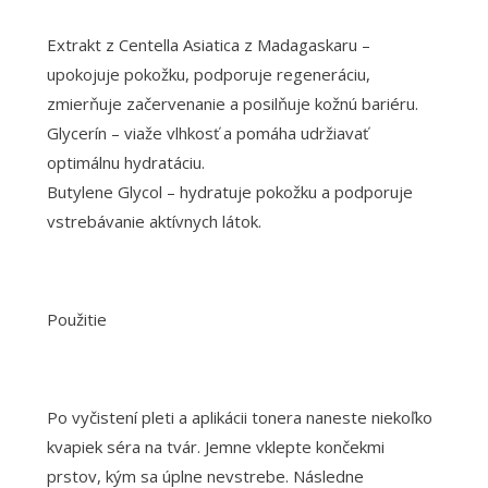
Extrakt z Centella Asiatica z Madagaskaru –
upokojuje pokožku, podporuje regeneráciu,
zmierňuje začervenanie a posilňuje kožnú bariéru.
Glycerín – viaže vlhkosť a pomáha udržiavať
optimálnu hydratáciu.
Butylene Glycol – hydratuje pokožku a podporuje
vstrebávanie aktívnych látok.
Použitie
Po vyčistení pleti a aplikácii tonera naneste niekoľko
kvapiek séra na tvár. Jemne vklepte končekmi
prstov, kým sa úplne nevstrebe. Následne