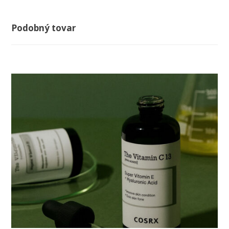
Podobný tovar