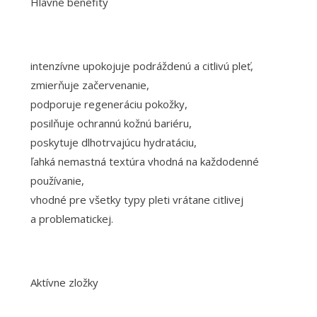
Hlavné benefity
intenzívne upokojuje podráždenú a citlivú pleť,
zmierňuje začervenanie,
podporuje regeneráciu pokožky,
posilňuje ochrannú kožnú bariéru,
poskytuje dlhotrvajúcu hydratáciu,
ľahká nemastná textúra vhodná na každodenné
používanie,
vhodné pre všetky typy pleti vrátane citlivej
a problematickej.
Aktívne zložky