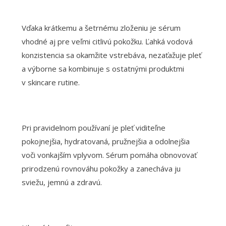
Vďaka krátkemu a šetrnému zloženiu je sérum
vhodné aj pre veľmi citlivú pokožku. Ľahká vodová
konzistencia sa okamžite vstrebáva, nezaťažuje pleť
a výborne sa kombinuje s ostatnými produktmi
v skincare rutine.
Pri pravidelnom používaní je pleť viditeľne
pokojnejšia, hydratovaná, pružnejšia a odolnejšia
voči vonkajším vplyvom. Sérum pomáha obnovovať
prirodzenú rovnováhu pokožky a zanecháva ju
sviežu, jemnú a zdravú.