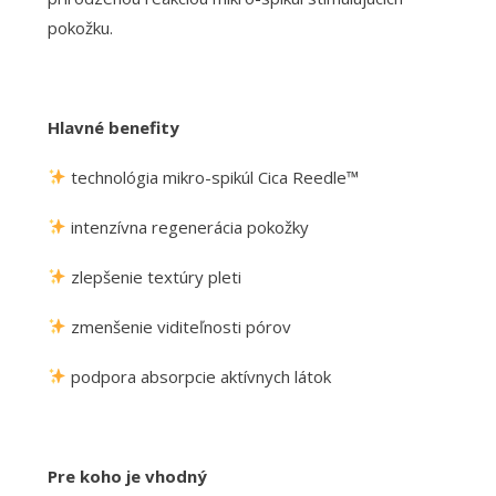
pokožku.
Hlavné benefity
technológia mikro-spikúl Cica Reedle™
intenzívna regenerácia pokožky
zlepšenie textúry pleti
zmenšenie viditeľnosti pórov
podpora absorpcie aktívnych látok
Pre koho je vhodný