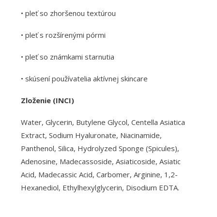
• pleť so zhoršenou textúrou
• pleť s rozšírenými pórmi
• pleť so známkami starnutia
• skúsení používatelia aktívnej skincare
Zloženie (INCI)
Water, Glycerin, Butylene Glycol, Centella Asiatica
Extract, Sodium Hyaluronate, Niacinamide,
Panthenol, Silica, Hydrolyzed Sponge (Spicules),
Adenosine, Madecassoside, Asiaticoside, Asiatic
Acid, Madecassic Acid, Carbomer, Arginine, 1,2-
Hexanediol, Ethylhexylglycerin, Disodium EDTA.