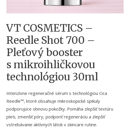
VT COSMETICS –
Reedle Shot 700 –
Pleťový booster
s mikroihličkovou
technológiou 30ml
Intenzívne regeneračné sérum s technológiou Cica
Reedle™, ktoré obsahuje mikroskopické spikuly
podporujúce obnovu pokožky. Pomáha zlepšiť textúru
pleti, zmenšiť póry, podporiť regeneráciu a zlepšiť
vstrebávanie aktívnych látok v skincare rutine.