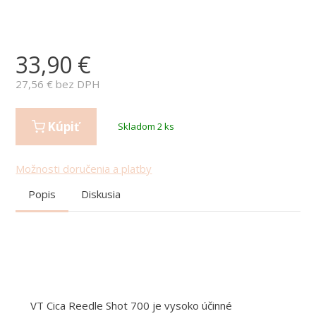
33,90
€
27,56
€ bez DPH
Kúpiť
Skladom 2 ks
Možnosti doručenia a platby
Popis
Diskusia
VT Cica Reedle Shot 700 je vysoko účinné